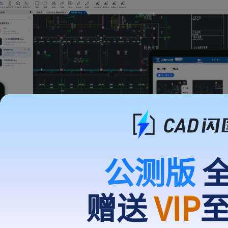
公测版
全
Windows
Web
赠送
VIP
iOS
Android