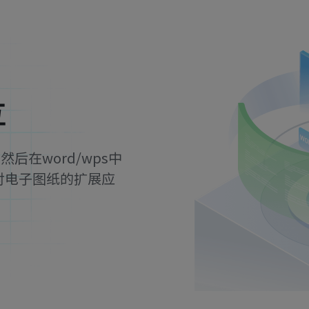
互
然后在word/wps中
对电子图纸的扩展应